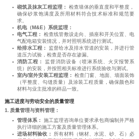
砌筑及抹灰工程监理：
检查墙体的垂直度和平整度，
确保砂浆饱满度及所用材料符合技术标准和规范要
求。
机电（M&E）系统监理：
电气工程：
检查线管敷设走向、插座和开关位置、电
气配电箱安装情况，并对照明系统进行测试。
给排水工程：
监督给水及排水管道的安装，并进行管
道压力试验，检查是否存在渗漏。
消防工程：
监督消防设备（喷淋系统、火灾报警系
统）的安装，并按照相关标准进行系统验收与测试。
室内/室外安装工程监理：
检查门窗、地面、墙面装饰
（平整度、勾缝质量）及涂装工程质量，确保颜色和
材料与业主批准的样品一致。
施工进度与劳动安全的质量管理
1. 质量管理与资料管理：
管理体系：
施工监理咨询单位要求承包商编制并严格
执行详细的施工方案及质量管理体系。
进场材料验收：
所有材料（钢材、水泥、砂、石）必