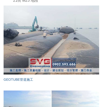
21街 M25 地段
GEOTUBE管道施工