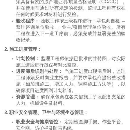
须具备有效的原产地证明/质量合格证明（CO/CQ），
并在使用前通过所有规定的检测。监理工程师有权在
任何时候要求对材料进行复检。
验收程序：
验收工作按三级程序进行：承包商自检 →
监理咨询单位验收 → 业主/项目管理单位验收。所有
工程在进入下一道工序前，必须完成并签署完整的验
收记录。
2. 施工进度管理：
计划控制：
监理工程师依据已批准的甘特图，对实际
施工进度进行跟踪与对比监控。
进度滞后识别与处理：
当施工进度出现滞后时，监理
工程师须及时向业主报告，并要求承包商提出整改措
施（如加班施工、增加人力、调整施工方法等），以
确保项目进度回到计划轨道。
资源管理：
确保承包商在各关键施工阶段配备充足的
人力、机械设备及材料。
3. 职业安全管理、卫生与环境生态管理：
职业安全与健康管控：
定期检查脚手架、作业平台、
安全网、防护栏及防雷系统。