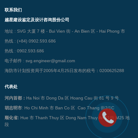
联系我们
越星建设鉴定及设计咨询股份公司
地址 : SVG 大厦 7 楼 - Bui Vien 街 - An Bien 区 - Hai Phong 市
热线 : (+84) 0902.593.686
热线 : 0902.593.686
电子邮件 : svg.engineer@gmail.com
海防市计划投资局于2005年4月25日发布的税号：0200625288
代表处
河内首都：
Ha Noi 市 Dong Da 区 Hoang Cau 街 81 号 9 号
胡志明市
: Ho Chi Minh 市 Ban Co 区
Cao Thang 街2/1C
顺化省:
Hue 市 Thanh Thuy 区 Dong Nam Thuy An 21街 M25 地
段