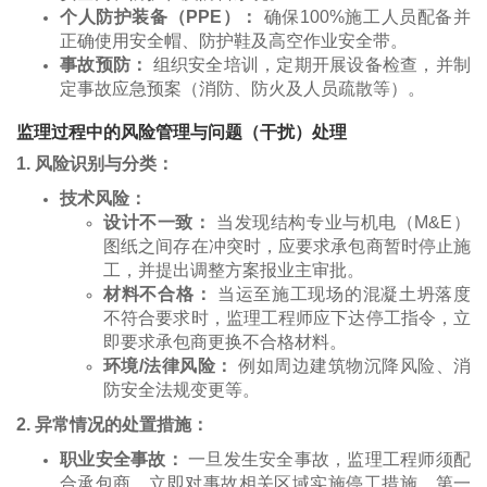
个人防护装备（PPE）：
确保100%施工人员配备并
正确使用安全帽、防护鞋及高空作业安全带。
事故预防：
组织安全培训，定期开展设备检查，并制
定事故应急预案（消防、防火及人员疏散等）。
监理过程中的风险管理与问题（干扰）处理
1. 风险识别与分类：
技术风险：
设计不一致：
当发现结构专业与机电（M&E）
图纸之间存在冲突时，应要求承包商暂时停止施
工，并提出调整方案报业主审批。
材料不合格：
当运至施工现场的混凝土坍落度
不符合要求时，监理工程师应下达停工指令，立
即要求承包商更换不合格材料。
环境/法律风险：
例如周边建筑物沉降风险、消
防安全法规变更等。
2. 异常情况的处置措施：
职业安全事故：
一旦发生安全事故，监理工程师须配
合承包商，立即对事故相关区域实施停工措施，第一