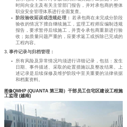
时间向业主及有关主管部门报告，并对承包商的整体
职业安全管理体系进行全面复查。
阶段验收延误或违规处理：
若承包商在未完成分阶段
验收的情况下擅自继续施工，监理工程师应编制违规
报告，要求暂停后续施工，并责令承包商重新进行验
收；如质量问题严重的，应要求返工或拆除已完成的
工程内容。
3. 事件记录与归档管理：
所有风险及异常情况均须进行详细记录，包括：发生
日期、事件描述、采取的处置措施以及整改结果。上
述记录是后续保修及维护阶段中至关重要的法律依据
和档案资料。
图像
QMHP (QUANTA 第三期）干部员工住宅区建设工程施
工监理 (越南)