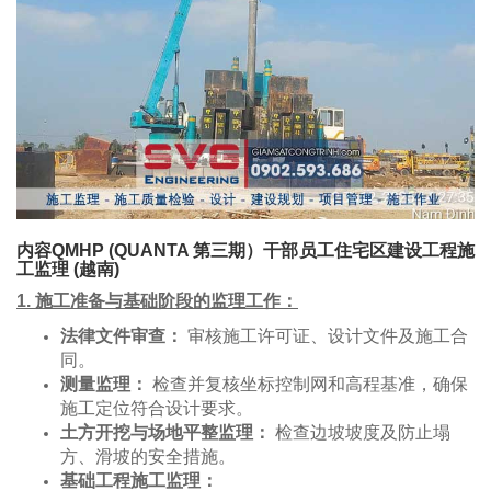
内容​QMHP (QUANTA 第三期）干部员工住宅区建设工程施
工监理 (越南)
1. 施工准备与基础阶段的监理工作：
法律文件审查：
审核施工许可证、设计文件及施工合
同。
测量监理：
检查并复核坐标控制网和高程基准，确保
施工定位符合设计要求。
土方开挖与场地平整监理：
检查边坡坡度及防止塌
方、滑坡的安全措施。
基础工程施工监理：