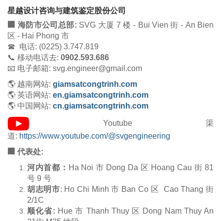
星越设计咨询与建筑鉴定股份公司
🏢 海防市公司总部:
SVG 大厦 7 楼 - Bui Vien 街 - An Bien
区 - Hai Phong 市
☎ 电话: (0225) 3.747.819
📞 移动电话去:
0902.593.686
📧 电子邮箱: svg.engineer@gmail.com
🌎 越南网站:
giamsatcongtrinh.com
🌎 英语网站:
en.giamsatcongtrinh.com
🌎 中国网站:
cn.giamsatcongtrinh.com
Youtube 渠
道:
https://www.youtube.com/@svgengineering
🏢 代表处:
河内首都：
Ha Noi 市 Dong Da 区 Hoang Cau 街 81
号 9 号
胡志明市
: Ho Chi Minh 市 Ban Co 区
Cao Thang 街
2/1C
顺化省:
Hue 市 Thanh Thuy 区 Dong Nam Thuy An