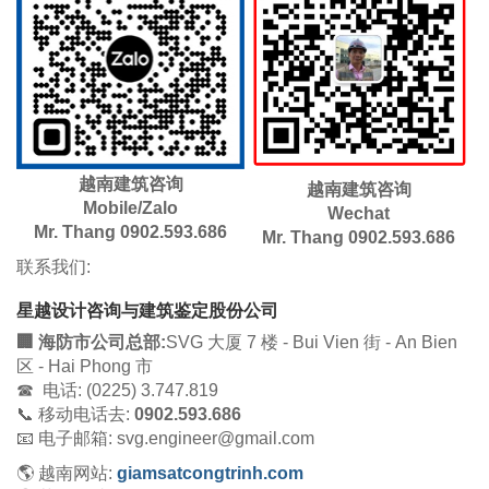
越南建筑咨询
越南建筑咨询
Mobile/Zalo
​Wechat
Mr. Thang 0902.593.686
Mr. Thang 0902.593.686
联系我们:
星越设计咨询与建筑鉴定股份公司
🏢 海防市公司总部:
SVG 大厦 7 楼 - Bui Vien 街 - An Bien
区 - Hai Phong 市
☎ 电话: (0225) 3.747.819
📞 移动电话去:
0902.593.686
📧 电子邮箱: svg.engineer@gmail.com
🌎 越南网站:
giamsatcongtrinh.com