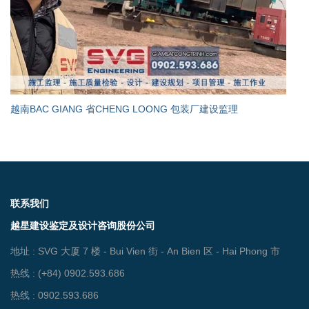
越南BAC GIANG 省CHENG LOONG 包装厂建设监理
联系我们
越星建设鉴定及设计咨询股份公司
地址 : SVG 大厦 7 楼 - Bui Vien 街 - An Bien 区 - Hai Phong 市
热线 : (+84) 0902.593.686
热线 : 0902.593.686