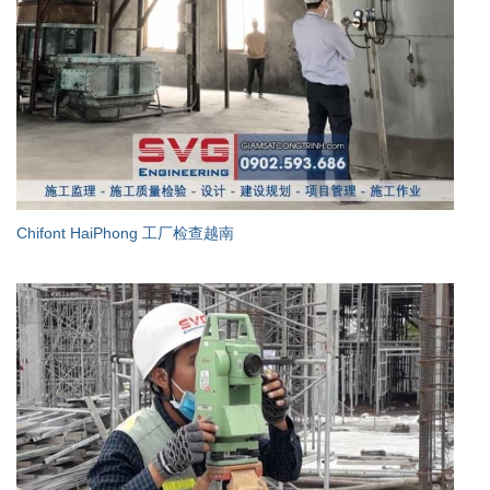
Chifont HaiPhong 工厂检查越南