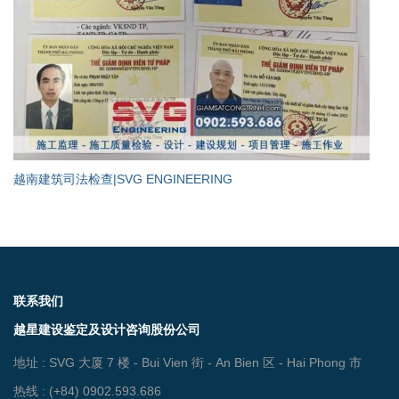
越南建筑司法检查|SVG ENGINEERING
联系我们
越星建设鉴定及设计咨询股份公司
地址 : SVG 大厦 7 楼 - Bui Vien 街 - An Bien 区 - Hai Phong 市
热线 : (+84) 0902.593.686