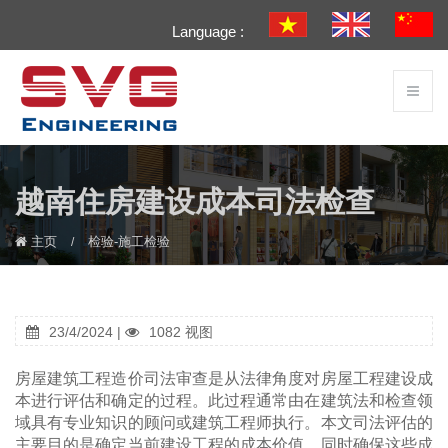
Language :
越南住房建设成本司法检查
主页
检验-施工检验
23/4/2024 |
1082 视图
房屋建筑工程造价司法审查是从法律角度对房屋工程建设成
本进行评估和确定的过程。此过程通常由在建筑法和检查领
域具有专业知识的顾问或建筑工程师执行。本文司法评估的
主要目的是确定当前建设工程的成本价值，同时确保这些成