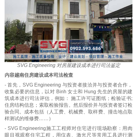
SVG Engineering 对房屋建设成本进行司法鉴定
内容越南住房建设成本司法检查
- 首先，SVG Engineering 与投资者接洽并与投资者合作，
收集必要的信息，以对 Binh 女士和 Hung 先生的房屋的建
筑成本进行司法评估，例如： 施工许可证图纸；检验证书;
住房结构信息；索取检验报告。然后报价并与投资者签订检
验合同。成本包括（人工费、机械费、取样费、撞击地点取
样测试的维修费……）
- SVG Engineering施工工程师对住宅进行现场勘察：用肉
眼目视观察住宅工程，用仪表、激光尺等常用工具进行测