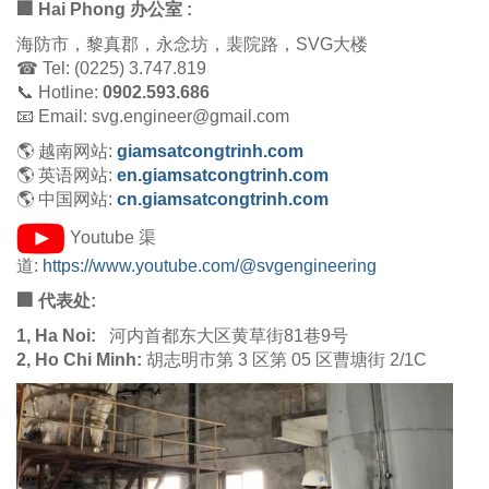
🏢 Hai Phong 办公室 :
海防市，黎真郡，永念坊，裴院路，SVG大楼
☎ Tel: (0225) 3.747.819
📞 Hotline:
0902.593.686
📧 Email: svg.engineer@gmail.com
🌎 越南网站:
giamsatcongtrinh.com
🌎 英语网站:
en.giamsatcongtrinh.com
🌎 中国网站:
cn.giamsatcongtrinh.com
Youtube 渠
道:
https://www.youtube.com/@svgengineering
🏢 代表处:
1, Ha Noi:
河内首都东大区黄草街81巷9号
2, Ho Chi Minh:
胡志明市第 3 区第 05 区曹塘街 2/1C