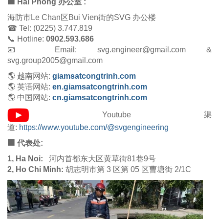
🏢 Hai Phong 办公室 :
海防市Le Chan区Bui Vien街的SVG 办公楼
☎ Tel: (0225) 3.747.819
📞 Hotline:
0902.593.686
📧 Email: svg.engineer@gmail.com &
svg.group2005@gmail.com
🌎 越南网站:
giamsatcongtrinh.com
🌎 英语网站:
en.giamsatcongtrinh.com
🌎 中国网站:
cn.giamsatcongtrinh.com
Youtube 渠
道:
https://www.youtube.com/@svgengineering
🏢 代表处:
1, Ha Noi:
河内首都东大区黄草街81巷9号
2, Ho Chi Minh:
胡志明市第 3 区第 05 区曹塘街 2/1C