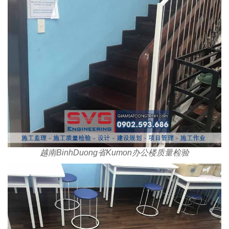
越南BinhDuong省Kumon办公楼质量检验