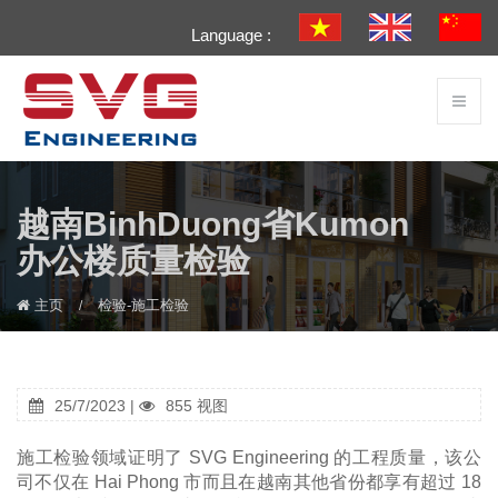
Language :
越南BinhDuong省Kumon
办公楼质量检验
主页
检验-施工检验
25/7/2023 |
855 视图
施工检验领域证明了 SVG Engineering 的工程质量，该公
司不仅在 Hai Phong 市而且在越南其他省份都享有超过 18