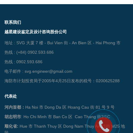
联系我们
越星建设鉴定及设计咨询股份公司
地址 : SVG 大厦 7 楼 - Bui Vien 街 - An Bien 区 - Hai Phong 市
热线 : (+84) 0902.593.686
热线 : 0902.593.686
电子邮件 : svg.engineer@gmail.com
海防市计划投资局于2005年4月25日发布的税号：0200625288
代表处
河内首都：
Ha Noi 市 Dong Da 区 Hoang Cau 街 81 号 9 号
胡志明市
: Ho Chi Minh 市 Ban Co 区
Cao Thang 街2/1C
顺化省:
Hue 市 Thanh Thuy 区 Dong Nam Thuy An 21街 M25 地
段