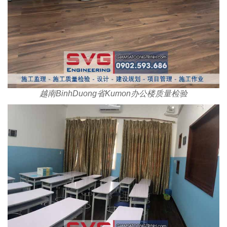
越南BinhDuong省Kumon办公楼质量检验