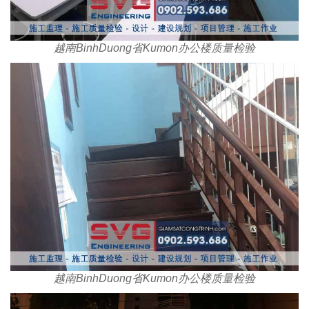
越南BinhDuong省Kumon办公楼质量检验
越南BinhDuong省Kumon办公楼质量检验