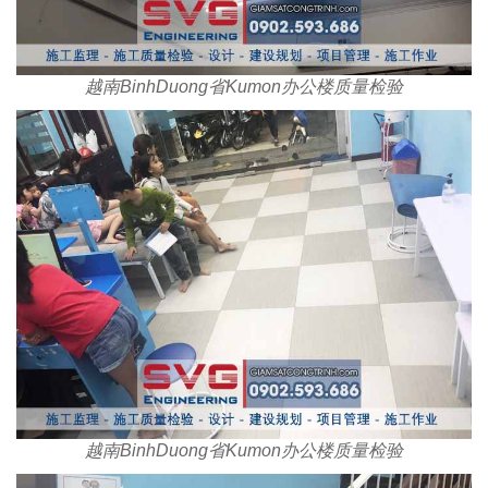
越南BinhDuong省Kumon办公楼质量检验
越南BinhDuong省Kumon办公楼质量检验